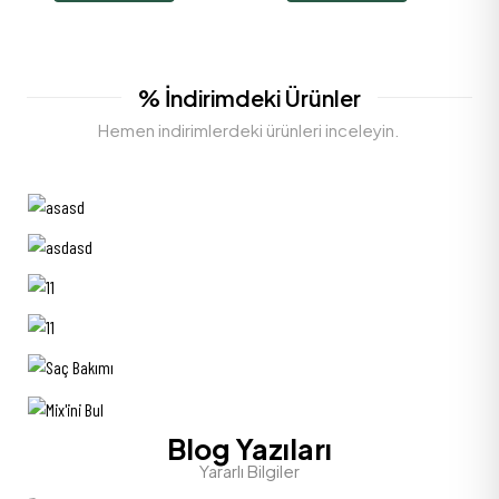
% İndirimdeki Ürünler
Hemen indirimlerdeki ürünleri inceleyin.
Blog Yazıları
Yararlı Bilgiler