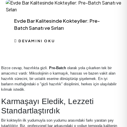
Evde Bar Kalitesinde Kokteyller: Pre-
Batch Sanatı ve Sırları
DEVAMINI OKU
Bizce cevap, hazırlıkta gizli.
Pre-Batch
olarak yola çıkarken tek bir
amacımız vardı: Miksolojinin o karmaşık, hassas ve bazen vakit alan
hazırlık sürecini, bir ustalık eserine dönüştürüp şişelemek. En iyi
barların mutfağındaki o "gizli hazırlık" disiplinini, herkes için ulaşılabilir
kılmak istedik.
Karmaşayı Eledik, Lezzeti
Standartlaştırdık
Bir kokteylin ilk yudumuyla son yudumu arasındaki farkı yaratan şey
tutarlılıktır. Biz, profesyonel bar arkasındaki o yoğun tempoda kalitenin